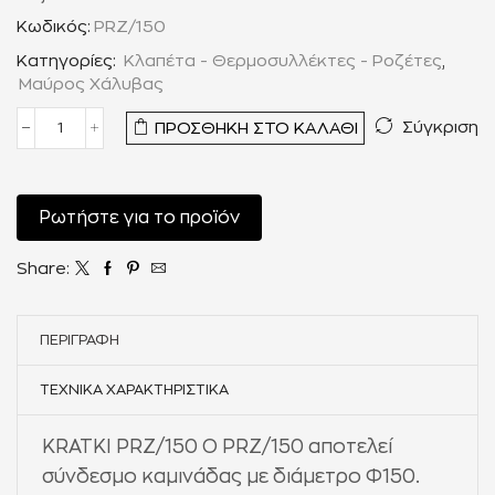
Κωδικός:
PRZ/150
Κατηγορίες:
Κλαπέτα - Θερμοσυλλέκτες - Ροζέτες
,
Μαύρος Χάλυβας
Σύγκριση
ΠΡΟΣΘΉΚΗ ΣΤΟ ΚΑΛΆΘΙ
Ρωτήστε για το προϊόν
Share:
ΠΕΡΙΓΡΑΦΉ
ΤΕΧΝΙΚΆ ΧΑΡΑΚΤΗΡΙΣΤΙΚΆ
KRATKI PRZ/150 Ο PRZ/150 αποτελεί
σύνδεσμο καμινάδας με διάμετρο Φ150.