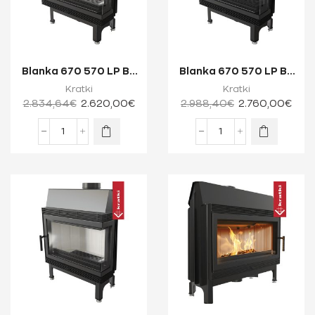
Blanka 670 570 LP BS
Blanka 670 570 LP BS
11 kW Ενεργειακό Τζάκι
Black 11 kW Ενεργειακό
Kratki
Kratki
Ξύλου ...
Τζάκι ...
2.834,64
€
2.620,00
€
2.988,40
€
2.760,00
€