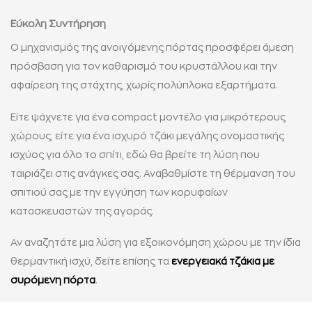
Εύκολη Συντήρηση
Ο μηχανισμός της ανοιγόμενης πόρτας προσφέρει άμεση
πρόσβαση για τον καθαρισμό του κρυστάλλου και την
αφαίρεση της στάχτης, χωρίς πολύπλοκα εξαρτήματα.
Είτε ψάχνετε για ένα compact μοντέλο για μικρότερους
χώρους, είτε για ένα ισχυρό τζάκι μεγάλης ονομαστικής
ισχύος για όλο το σπίτι, εδώ θα βρείτε τη λύση που
ταιριάζει στις ανάγκες σας. Αναβαθμίστε τη θέρμανση του
σπιτιού σας με την εγγύηση των κορυφαίων
κατασκευαστών της αγοράς.
Αν αναζητάτε μια λύση για εξοικονόμηση χώρου με την ίδια
θερμαντική ισχύ, δείτε επίσης τα
ενεργειακά τζάκια με
συρόμενη πόρτα
.