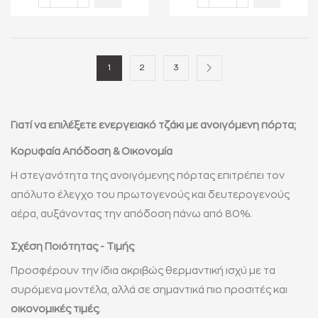
1
2
3
Γιατί να επιλέξετε ενεργειακό τζάκι με ανοιγόμενη πόρτα;
Κορυφαία Απόδοση & Οικονομία
Η στεγανότητα της ανοιγόμενης πόρτας επιτρέπει τον
απόλυτο έλεγχο του πρωτογενούς και δευτερογενούς
αέρα, αυξάνοντας την απόδοση πάνω από 80%.
Σχέση Ποιότητας - Τιμής
Προσφέρουν την ίδια ακριβώς θερμαντική ισχύ με τα
συρόμενα μοντέλα, αλλά σε σημαντικά πιο προσιτές και
οικονομικές τιμές
.