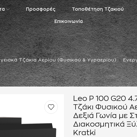
τα
Προσφορές
Τοποθέτηση Τζακιού
Επικοινωνία
γειακά Τζάκια Αερίου (Φυσικού & Υγραερίου)
Ενερ
Leo P 100 G20 4.
Τζάκι Φυσικού Α
Δεξιά Γωνία με 
Διακοσμητικά Ξύ
Kratki