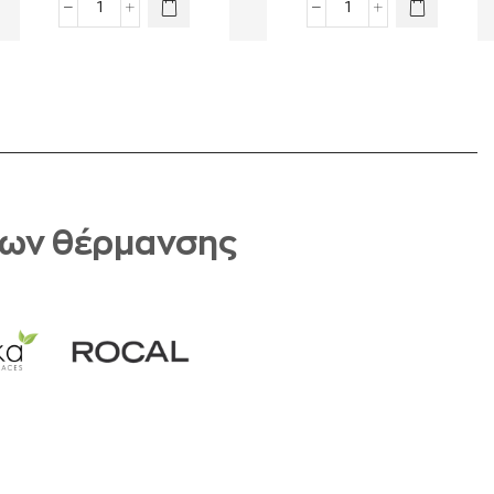
των θέρμανσης