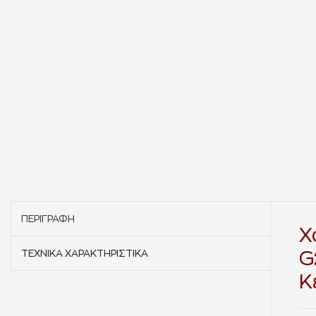
ΠΕΡΙΓΡΑΦΉ
Χ
ΤΕΧΝΙΚΆ ΧΑΡΑΚΤΗΡΙΣΤΙΚΆ
G
Κ