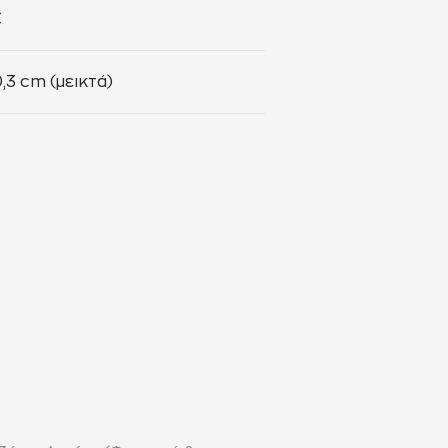
€
0,3 cm (μεικτά)