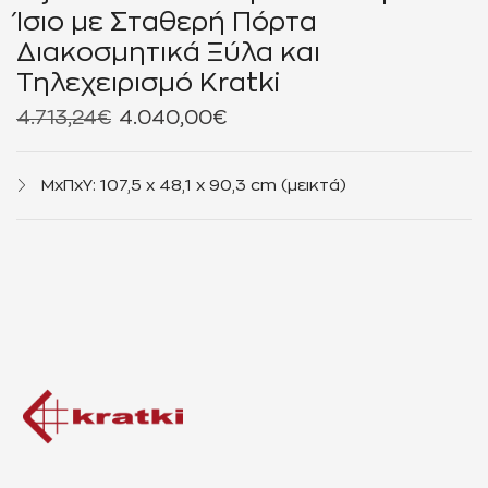
Ίσιο με Σταθερή Πόρτα
Διακοσμητικά Ξύλα και
Τηλεχειρισμό Kratki
4.713,24
€
4.040,00
€
ΜxΠxΥ: 107,5 x 48,1 x 90,3 cm (μεικτά)