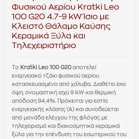
Φυσικού Αερίου Kratki Leo
100 G20 4.7-9 kW Ίσιο με
Κλειστό Θάλαμο Καύσης
Κεραμικά Ξύλα και
Τηλεχειριστήριο
Το
Kratki Leo 100 G20
αποτελεί
ενεργειακό τζάκι φυσικού αερίου
κατασκευασμένο από χάλυβα. Διαθέτει ίσια
όψη, ονομαστική ισχύ 9 kW και θερμική
απόδοση 94,4%. Πρόκειται για εστία
ενεργειακής κλάσης (Α) και συνοδεύεται
από
μονάδα ελέγχου της φλόγας με
τηλεχειρισμό και διακοσμητικά κεραμικά
ξύλα για την επένδυση του εσωτερικού του