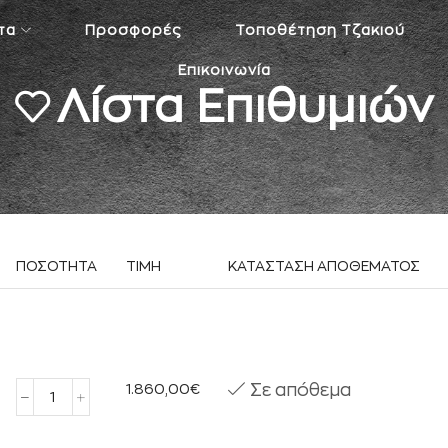
τα
Προσφορές
Τοποθέτηση Τζακιού
Επικοινωνία
Λίστα Επιθυμιών
ΠΟΣΟΤΗΤΑ
ΤΙΜΗ
ΚΑΤΑΣΤΑΣΗ ΑΠΟΘΕΜΑΤΟΣ
1.860,00
€
Σε απόθεμα