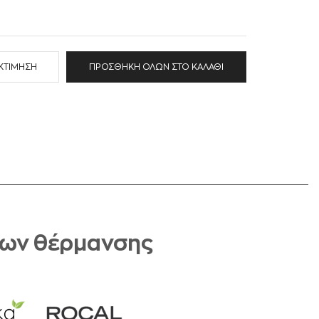
ΕΚΤΊΜΗΣΗ
ΠΡΟΣΘΉΚΗ ΌΛΩΝ ΣΤΟ ΚΑΛΆΘΙ
των θέρμανσης