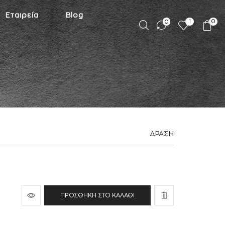
Εταιρεία
Blog
1
0
0
ΔΡΑΣΗ
ΠΡΟΣΘΉΚΗ ΣΤΟ ΚΑΛΆΘΙ