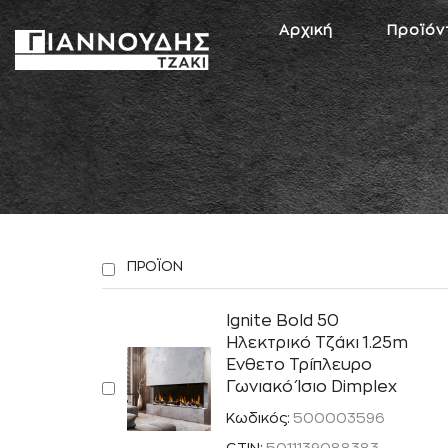
Αρχική
Προϊόν
ΠΡΟΪΟΝ
Ignite Bold 50
Ηλεκτρικό Τζάκι 1.25m
Ένθετο Τρίπλευρο
Γωνιακό Ίσιο Dimplex
Κωδικός:
500003596