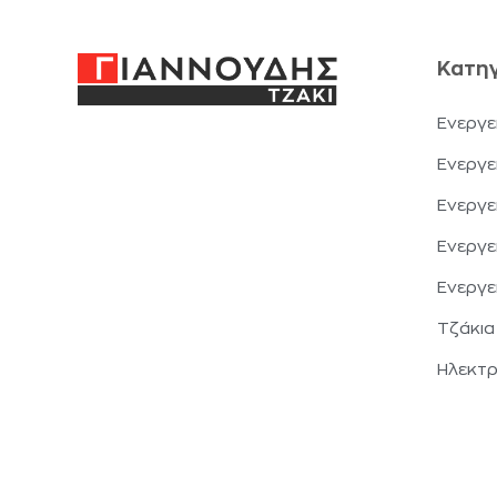
Κατηγ
Ενεργε
Ενεργε
Ενεργε
Ενεργε
Ενεργε
Τζάκια
Ηλεκτρ