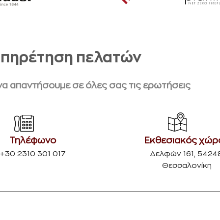
πηρέτηση πελατών
 να απαντήσουμε σε όλες σας τις ερωτήσεις
Τηλέφωνο
Εκθεσιακός χώρ
+30 2310 301 017
Δελφών 161, 54248
Θεσσαλονίκη