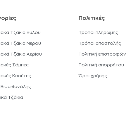
ορίες
Πολιτικές
ιακά Τζάκια Ξύλου
Τρόποι πληρωμής
ιακά Τζάκια Νερού
Τρόποι αποστολής
ιακά Τζάκια Αερίου
Πολιτική επιστροφών
ιακές Σόμπες
Πολιτική απορρήτου
ιακές Κασέτες
Όροι χρήσης
 Βιοαιθανόλης
ικά Τζάκια