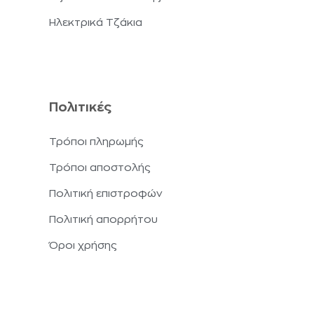
Ηλεκτρικά Τζάκια
Πολιτικές
Τρόποι πληρωμής
Τρόποι αποστολής
Πολιτική επιστροφών
Πολιτική απορρήτου
Όροι χρήσης