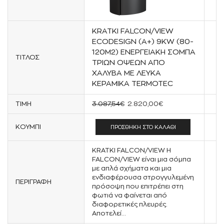
KRATKI FALCON/VIEW
ECODESIGN (A+) 9KW (80-
120M2) ΕΝΕΡΓΕΙΑΚΗ ΣΟΜΠΑ
ΤΙΤΛΟΣ
ΤΡΙΩΝ ΟΨΕΩΝ ΑΠΟ
ΧΑΛΥΒΑ ΜΕ ΛΕΥΚΑ
ΚΕΡΑΜΙΚΑ TERMOTEC
ΤΙΜΗ
3.087,54
€
2.820,00
€
ΚΟΥΜΠΙ
ΠΡΟΣΘΉΚΗ ΣΤΟ ΚΑΛΆΘΙ
KRATKI FALCON/VIEW Η
FALCON/VIEW είναι μια σόμπα
με απλά σχήματα και μια
ενδιαφέρουσα στρογγυλεμένη
ΠΕΡΙΓΡΑΦΗ
πρόσοψη που επιτρέπει στη
φωτιά να φαίνεται από
διαφορετικές πλευρές.
Αποτελεί...