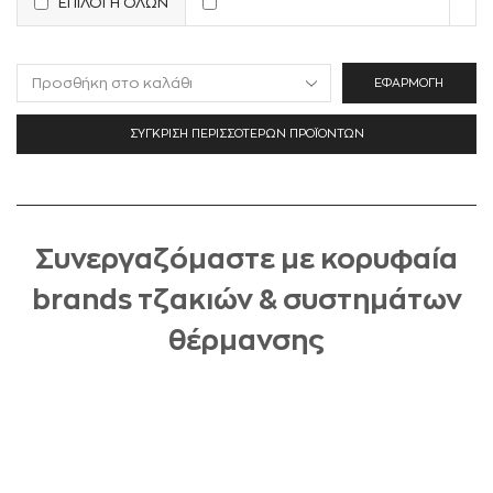
ΕΠΙΛΟΓΗ ΟΛΩΝ
ΕΦΑΡΜΟΓΉ
ΣΎΓΚΡΙΣΗ ΠΕΡΙΣΣΌΤΕΡΩΝ ΠΡΟΪΌΝΤΩΝ
Συνεργαζόμαστε με κορυφαία
brands τζακιών & συστημάτων
θέρμανσης